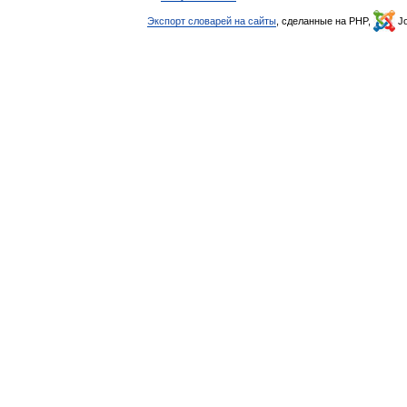
Экспорт словарей на сайты
, сделанные на PHP,
Jo